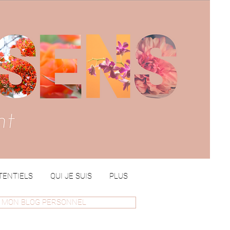
TENTIELS
QUI JE SUIS
PLUS
MON BLOG PERSONNEL