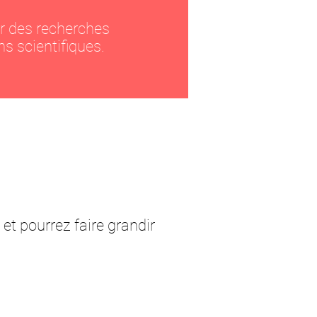
ur des recherches
s scientifiques.
et pourrez faire grandir