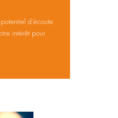
potentiel d'écoute
tre intérêt pour